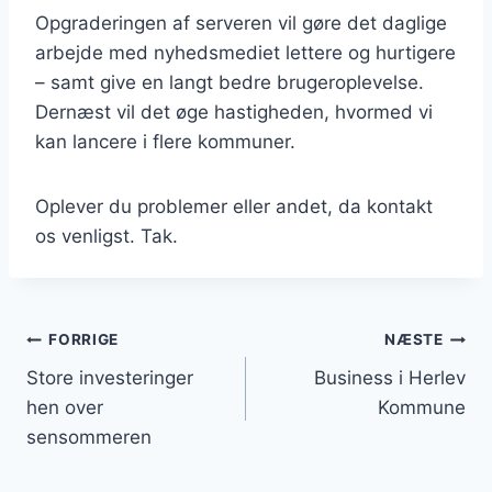
Opgraderingen af serveren vil gøre det daglige
arbejde med nyhedsmediet lettere og hurtigere
– samt give en langt bedre brugeroplevelse.
Dernæst vil det øge hastigheden, hvormed vi
kan lancere i flere kommuner.
Oplever du problemer eller andet, da kontakt
os venligst. Tak.
Indlægsnavigation
FORRIGE
NÆSTE
Store investeringer
Business i Herlev
hen over
Kommune
sensommeren