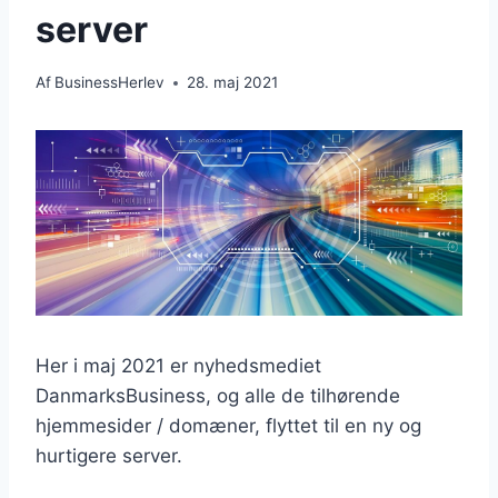
server
Af
BusinessHerlev
28. maj 2021
Her i maj 2021 er nyhedsmediet
DanmarksBusiness, og alle de tilhørende
hjemmesider / domæner, flyttet til en ny og
hurtigere server.